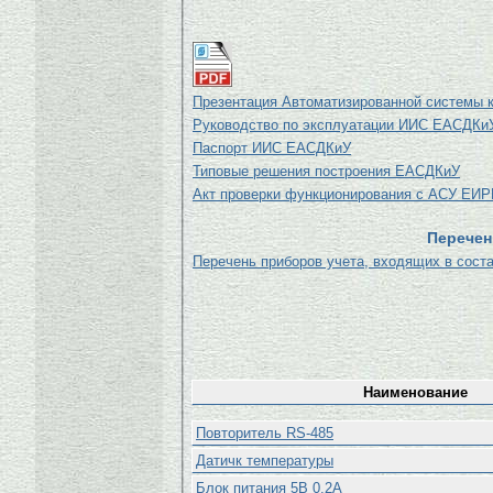
Презентация Автоматизированной системы к
Руководство по эксплуатации ИИС ЕАСДКи
Паспорт ИИС ЕАСДКиУ
Типовые решения построения ЕАСДКиУ
Акт проверки функционирования с АСУ ЕИ
Перечен
Перечень приборов учета, входящих в сос
Наименование
Повторитель RS-485
Датичк температуры
Блок питания 5В 0,2А