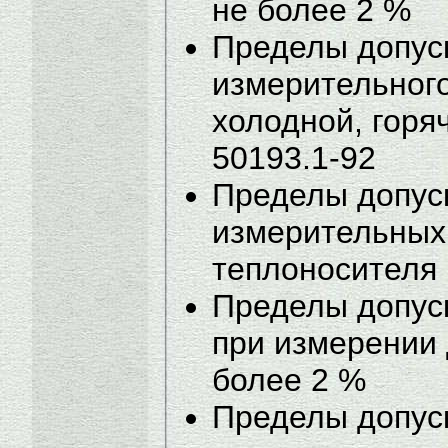
не более 2 %
Пределы допус
измерительног
холодной, горя
50193.1-92
Пределы допус
измерительных
теплоносителя 
Пределы допус
при измерении 
более 2 %
Пределы допус