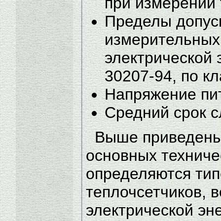
при измерении 
Пределы допус
измерительных
электрической э
30207-94, по к
Напряжение пита
Средний срок с
Выше приведены
основных техниче
определяются тип
теплочсетчиков, в
электрической эн