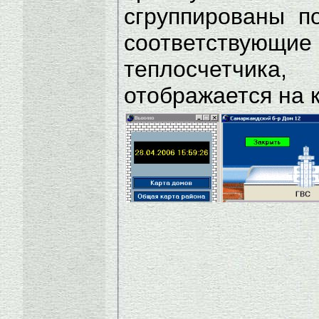
сгруппированы п
соответствующ
теплосчетчика
отображается на 