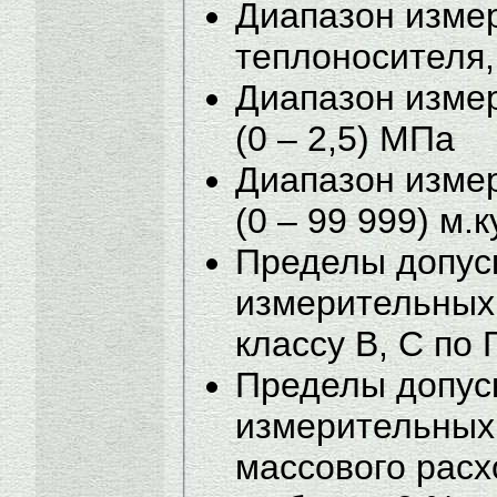
Диапазон изме
теплоносителя, 
Диапазон изме
(0 – 2,5) МПа
Диапазон измер
(0 – 99 999) м.к
Пределы допус
измерительных 
классу В, С по
Пределы допус
измерительных
массового расх