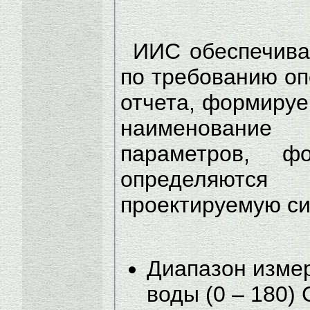
ИИС обеспечива
по требованию оп
отчета, формируе
наименовани
параметров, ф
определяютс
проектируемую си
Диапазон изме
воды (0 – 180) 