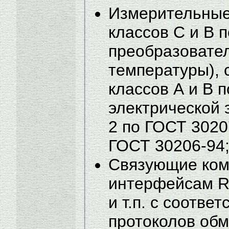
Измерительные
классов С и В 
преобразовател
температуры), 
классов А и В 
электрической 
2 по ГОСТ 3020
ГОСТ 30206-94
Связующие ком
интерфейсам R
и т.п. с соотв
протоколов обм