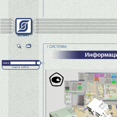
/ СИСТЕМЫ
Информаци
поиск
карта сайта