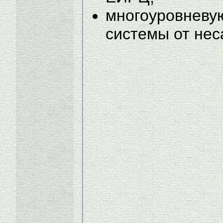
многоуровневу
системы от нес