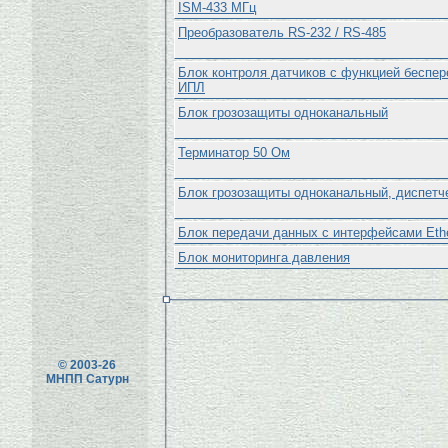
ISM-433 МГц
Преобразователь RS-232 / RS-485
Блок контроля датчиков с функцией беспер
ИПЛ
Блок грозозащиты одноканальный
Терминатор 50 Ом
Блок грозозащиты одноканальный, диспетч
Блок передачи данных с интерфейсами Ethe
Блок мониторинга давления
© 2003-26
МНПП Сатурн