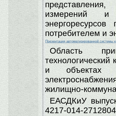
представления
измерений и
энергоресурсов
потребителем и э
Презентация автоматизированной системы ко
Область пр
технологический 
и объектах те
электроснабжени
жилищно-коммуна
ЕАСДКиУ выпуск
4217-014-2712804