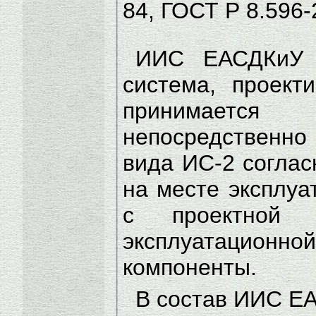
84, ГОСТ Р 8.596
ИИС ЕАСДКиУ –
система, проект
принимается
непосредственно
вида ИС-2 соглас
на месте эксплуа
с проектной 
эксплуатационно
компоненты.
В состав ИИС Е