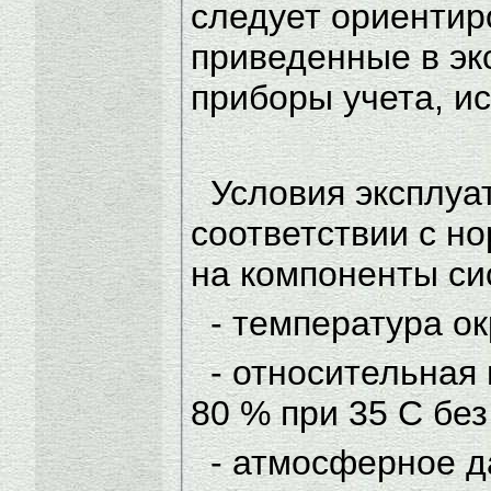
следует ориентир
приведенные в эк
приборы учета, и
Условия эксплуа
соответствии с н
на компоненты си
- температура ок
- относительная
80 % при 35 С без
- атмосферное да