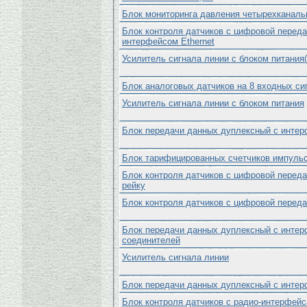
Блок мониторинга давления четырехканал
Блок контроля датчиков с цифровой переда
интерфейсом Ethernet
Усилитель сигнала линии с блоком питания
Блок аналоговых датчиков на 8 входных си
Усилитель сигнала линии с блоком питания
Блок передачи данных дуплексный с интер
Блок тарифицированных счетчиков импульс
Блок контроля датчиков с цифровой переда
рейку
Блок контроля датчиков с цифровой переда
Блок передачи данных дуплексный с интер
соединителей
Усилитель сигнала линии
Блок передачи данных дуплексный с инте
Блок контроля датчиков с радио-интерфе