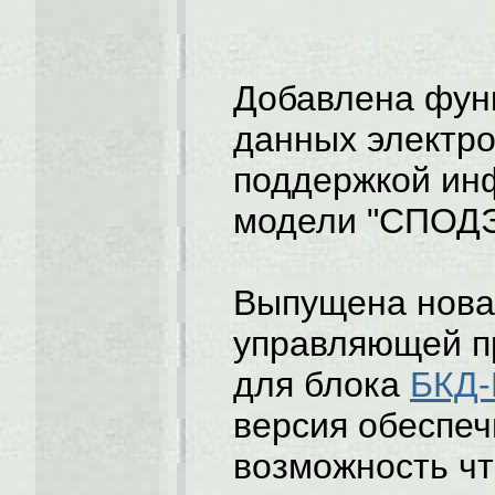
Добавлена фун
данных электро
поддержкой ин
модели "СПОДЭ
Выпущена новая
управляющей п
для блока
БКД-
версия обеспеч
возможность ч