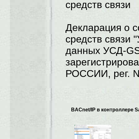
средств связи
Декларация о с
средств связи 
данных УСД-G
зарегистриро
РОССИИ, рег. 
BACnet/IP в контроллере S