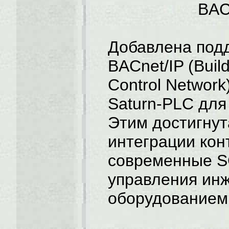
BAC
Добавлена под
BACnet/IP (Buil
Control Network
Saturn-PLC для
Этим достигнут
интеграции кон
современные 
управления ин
оборудованием