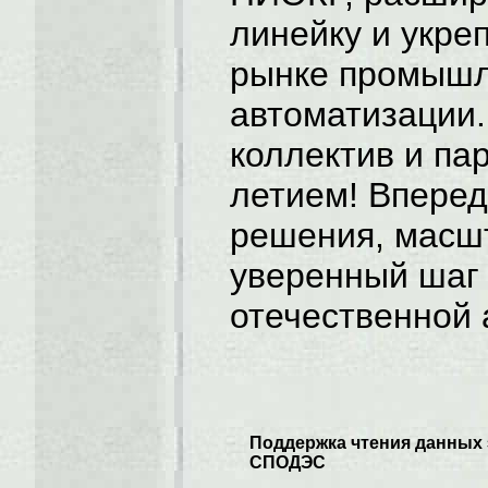
линейку и укре
рынке промыш
автоматизации
коллектив и пар
летием! Впере
решения, масш
уверенный шаг
отечественной 
Поддержка чтения данных 
СПОДЭС