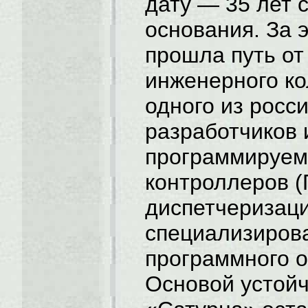
дату — 35 лет 
основания. За 
прошла путь от
инженерного ко
одного из росс
разработчиков 
программируем
контроллеров (
диспетчеризаци
специализиров
программного о
Основой устойч