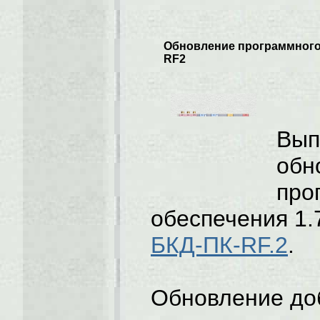
Обновление программного
RF2
Вып
обн
про
обеспечения 1.
БКД-ПК-RF.2
.
Обновление до