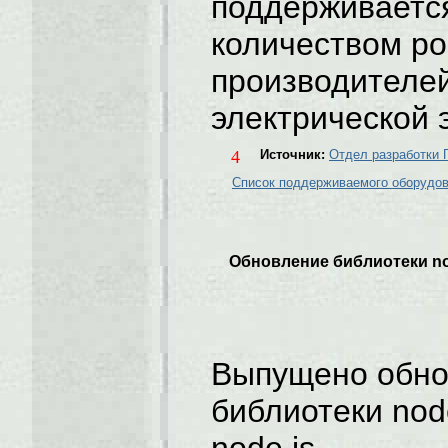
поддерживаетс
количеством ро
производителей
электрической 
4
Источник:
Отдел разработки
Список поддерживаемого оборудо
Обновление библиотеки no
Выпущено обно
библиотеки nod