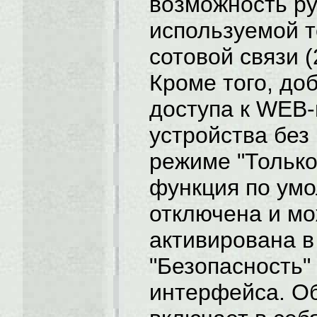
возможность р
используемой т
сотовой связи (
Кроме того, до
доступа к WEB
устройства без
режиме "Только
функция по ум
отключена и мо
активирована в
"Безопасность"
интерфейса. О