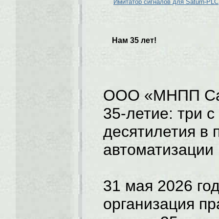
Имитатор сигналов для Saturn-PLC
Нам 35 лет!
ООО «МНПП Са
35-летие: три 
десятилетия в
автоматизации
31 мая 2026 го
организация пр