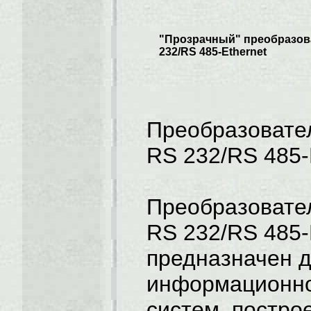
"Прозрачный" преобразов
232/RS 485-Ethernet
Преобразовате
RS 232/RS 485-
Преобразовате
RS 232/RS 485-
предназначен 
информационно
систем, постро