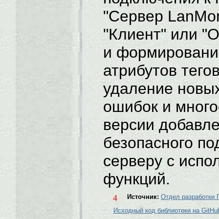
"Сервер LanMo
"Клиент" или "
и формировани
атрибутов тегов
удаление новых
ошибок и много
версии добавл
безопасного по
серверу с испо
функций.
4
Источник:
Отдел разработки
Исходный код библиотеки на GitHu