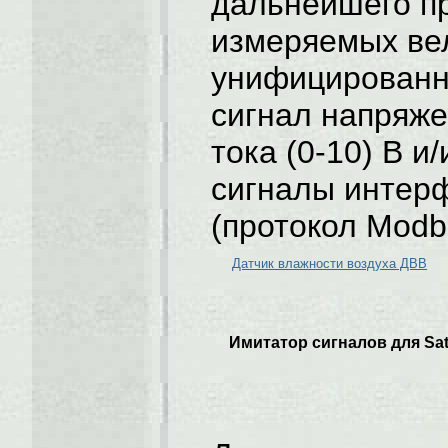
дальнейшего п
измеряемых ве
унифицированн
сигнал напряже
тока (0-10) В и
сигналы интер
(протокол Modb
Датчик влажности воздуха ДВВ
Имитатор сигналов для Sa