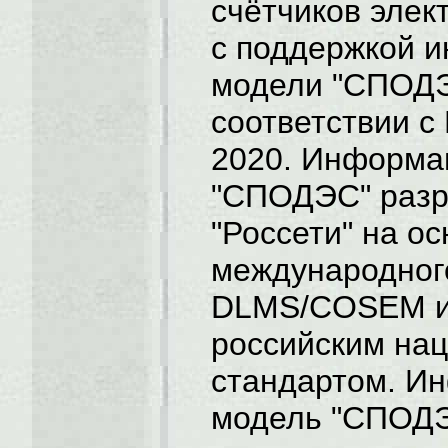
счётчиков элек
с поддержкой 
модели "СПОДЭ
соответствии с
2020. Информа
"СПОДЭС" разр
"Россети" на о
международног
DLMS/COSEM и
российским на
стандартом. И
модель "СПОД