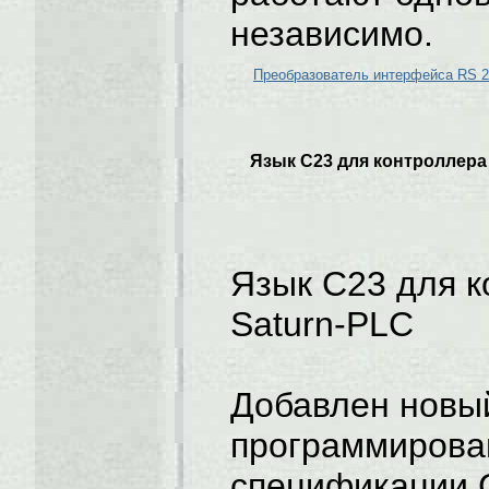
независимо.
Преобразователь интерфейса RS 23
Язык С23 для контроллера
Язык С23 для 
Saturn-PLC
Добавлен новы
программирова
спецификации 