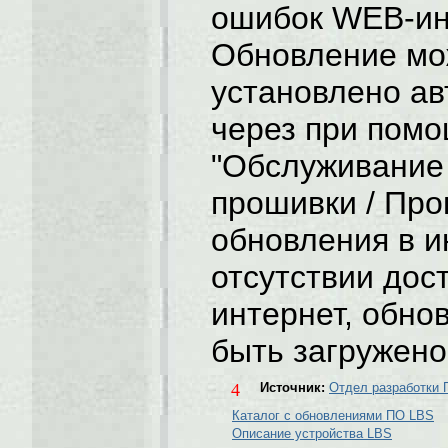
ошибок WEB-ин
Обновление мо
установлено ав
через при пом
"Обслуживание
прошивки / Про
обновления в и
отсутствии дост
интернет, обно
быть загружено
4
Источник:
Отдел разработки
Каталог с обновлениями ПО LBS
Описание устройства LBS