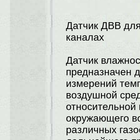
Датчик ДВВ для
каналах
Датчик влажно
предназначен 
измерений тем
воздушной сре
относительной
окружающего в
различных газо