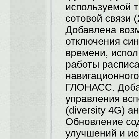
используемой т
сотовой связи (
Добавлена воз
отключения си
времени, испол
работы расписа
навигационног
ГЛОНАСС. Доба
управления вс
(diversity 4G) а
Обновление со
улучшений и и