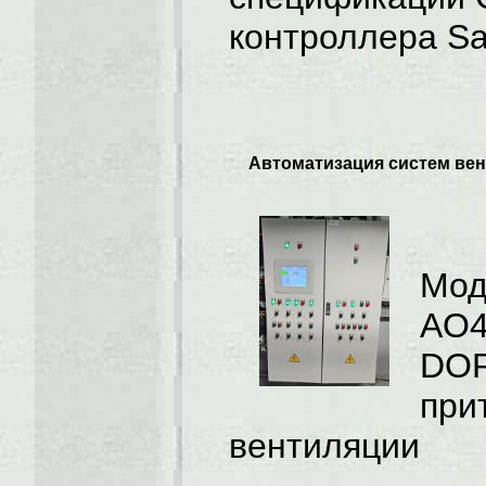
контроллера Sa
Автоматизация систем ве
Мод
AO4
DOR
при
вентиляции