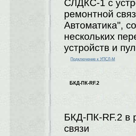
СЛДКС-1 с уст
ремонтной связ
Автоматика", с
нескольких пер
устройств и пу
Подключение к УПСЛ-М
БКД-ПК-RF.2
БКД-ПК-RF.2 в 
связи