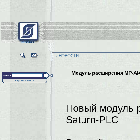
/ НОВОСТИ
Модуль расширения MР-AI
поиск
карта сайта
Новый модуль 
Saturn-PLC