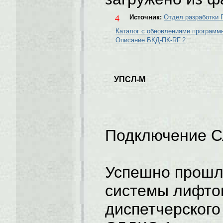
4
Источник:
Отдел разработки
Каталог с обновлениями программ
Описание БКД-ПК-RF.2
УПСЛ-М
Подключение С
Успешно прошл
системы лифто
диспетчерского