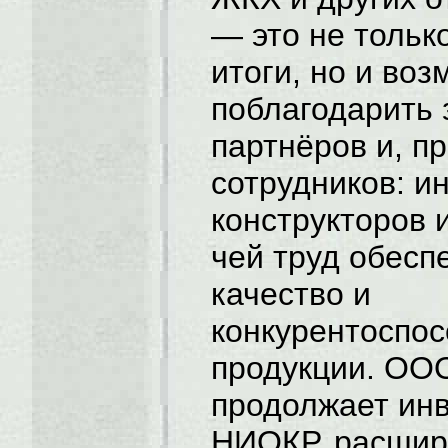
— это не тольк
итоги, но и во
поблагодарить 
партнёров и, пр
сотрудников: и
конструкторов 
чей труд обесп
качество и
конкурентоспос
продукции. ОО
продолжает инв
НИОКР, расшир