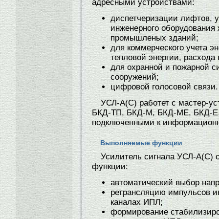
адресными устройствами:
диспетчеризации лифтов, у
инженерного оборудования
промышленых зданий;
для коммерческого учета эн
тепловой энергии, расхода 
для охранной и пожарной с
сооружений;
цифровой голосовой связи.
УСЛ-А(C) работет с мастер-у
БКД-ТП, БКД-М, БКД-МЕ, БКД-Е,
подключенными к информацион
Выполняемые функции
Усилитель сигнала УСЛ-А(C)
функции:
автоматический выбор напр
ретрансляцию импульсов и
каналах ИПЛ;
формирование стабилизиро