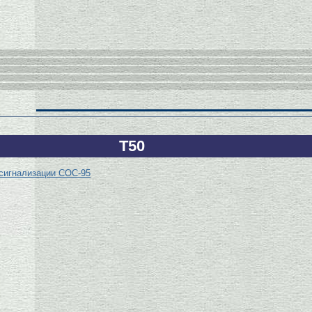
Т50
сигнализации СОС-95