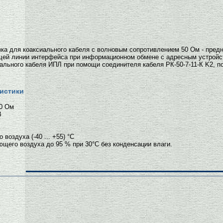
зка для коаксиального кабеля с волновым сопротивлением 50 Ом - пред
ей линии интерфейса при информационном обмене с адресным устройс
иального кабеля ИПЛ при помощи соединителя кабеля РК-50-7-11-К K2, 
истики
50 Ом
В
воздуха (-40 ... +55) °С
щего воздуха до 95 % при 30°С без конденсации влаги.