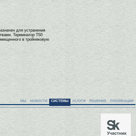
назначен для устранения
твами. Терминатор Т50
помещенного в тройниковую
МЫ
НОВОСТИ
СИСТЕМЫ
УСЛУГИ
РЕШЕНИЯ
ПУБЛИКАЦИИ