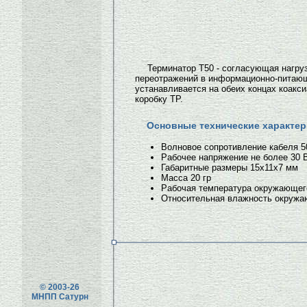
Терминатор Т50 - согласующая нагру
переотражений в информационно-питающ
устанавливается на обеих концах коакс
коробку ТР.
Основные технические характер
Волновое сопротивление кабеля 
Рабочее напряжение не более 30 
Габаритные размеры 15х11х7 мм
Масса 20 гр
Рабочая температура окружающего 
Относительная влажность окружаю
© 2003-26
МНПП Сатурн