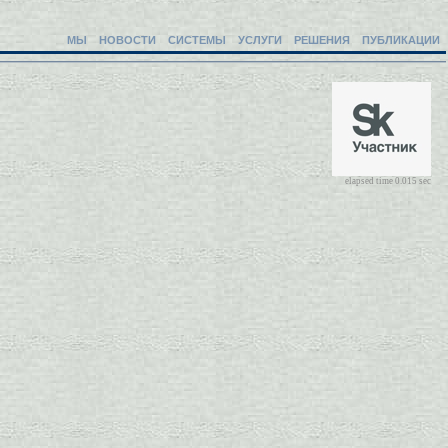
МЫ
НОВОСТИ
СИСТЕМЫ
УСЛУГИ
РЕШЕНИЯ
ПУБЛИКАЦИИ
elapsed time 0.015 sec