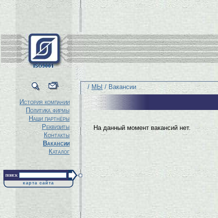
/
МЫ
/ Вакансии
История компании
Политика фирмы
Наши партнёры
Реквизиты
На данный момент вакансий нет.
Контакты
Вакансии
Каталог
поиск
карта сайта