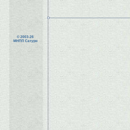
© 2003-26
МНПП Сатурн