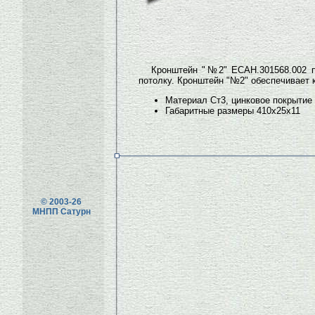
Кронштейн "№2" ЕСАН.301568.002 п
потолку. Кронштейн "№2" обеспечивает 
Материал Ст3, цинковое покрытие
Габаритные размеры 410х25х11
© 2003-26
МНПП Сатурн