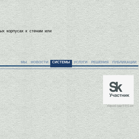
ых корпусах к стенам или
МЫ
НОВОСТИ
СИСТЕМЫ
УСЛУГИ
РЕШЕНИЯ
ПУБЛИКАЦИИ
elapsed time 0.015 sec