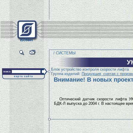
/ СИСТЕМЫ
У
Блок устройство контроля скорости лифта
поиск
Группа изделий:
Продукция, снятая с произв
карта сайта
Внимание! В новых проект
Оптический датчик скорости лифта УК
БДК-Л выпуска до 2004 г. В настоящее вр