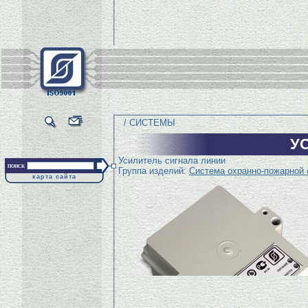
/ СИСТЕМЫ
У
Усилитель сигнала линии
поиск
Группа изделий:
Система охранно-пожарной 
карта сайта