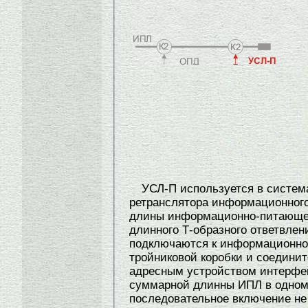
УСЛ-П используется в систем
ретранслятора информационного
длины информационно-питающе
длинного Т-образного ответвле
подключаются к информационн
тройниковой коробки и соединит
адресным устройством интерфе
суммарной длинны ИПЛ в одном
последовательное включение не