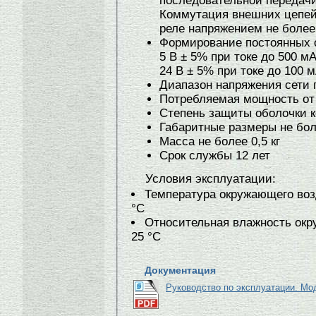
последовательной передачи
Коммутация внешних цепей
реле напряжением не более 
Формирование постоянных 
5 В ± 5% при токе до 500 мА
24 В ± 5% при токе до 100 
Диапазон напряжения сети п
Потребляемая мощность от 
Степень защиты оболочки к
Габаритные размеры не бол
Масса не более 0,5 кг
Срок службы 12 лет
Условия эксплуатации:
Температура окружающего воз
°С
Относительная влажность окр
25 °С
Документация
Руководство по эксплуатации. М