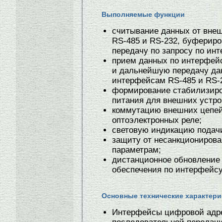
Выполняемые функции
считывание данных от вне
RS-485 и RS-232, буферир
передачу по запросу по ин
прием данных по интерфей
и дальнейшую передачу да
интерфейсам RS-485 и RS-
формирование стабилизиро
питания для внешних устро
коммутацию внешних цепей
оптоэлектронных реле;
световую индикацию подач
защиту от несанкционирова
параметрам;
дистанционное обновление 
обеспечения по интерфейсу
Основные технические характери
Интерфейсы цифровой адр