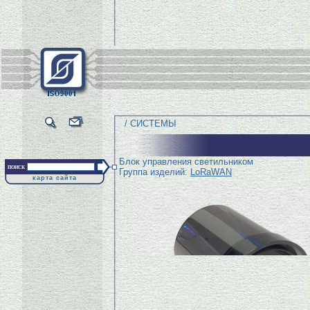
/ СИСТЕМЫ
Блок управления светильником
поиск
Группа изделий:
LoRaWAN
карта сайта