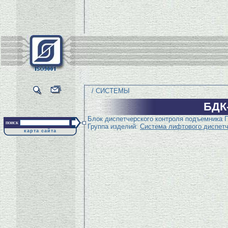
/ СИСТЕМЫ
БДК
Блок диспетчерского контроля подъемника
поиск
Группа изделий:
Система лифтового диспетч
карта сайта