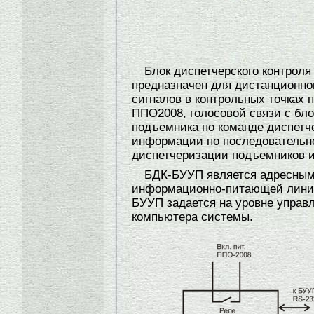
Блок диспетчерского контрол
предназначен для дистанционно
сигналов в контрольных точках
ППО2008, голосовой связи с бл
подъемника по команде диспетч
информации по последовательн
диспетчеризации подъемников 
БДК-БУУП является адресным 
информационно-питающей линии
БУУП задается на уровне упра
компьютера системы.