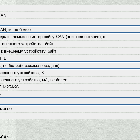
CAN
AN, м, не более
одключаемых по интерфейсу CAN (внешнее питание), шт.
 внешнего устройства, байт
к внешнему устройству, байт
Л, В
, не более(в режиме передачи)
нешнего устройтсва, В
внешнего устройства, мА, не более
 14254-96
е
 менее
-CAN: