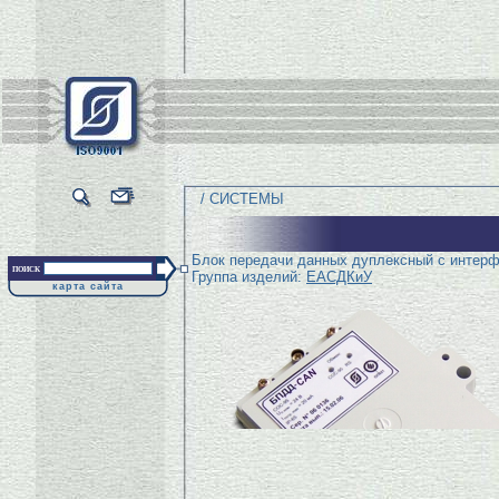
/ СИСТЕМЫ
Блок передачи данных дуплексный с интерф
поиск
Группа изделий:
ЕАСДКиУ
карта сайта