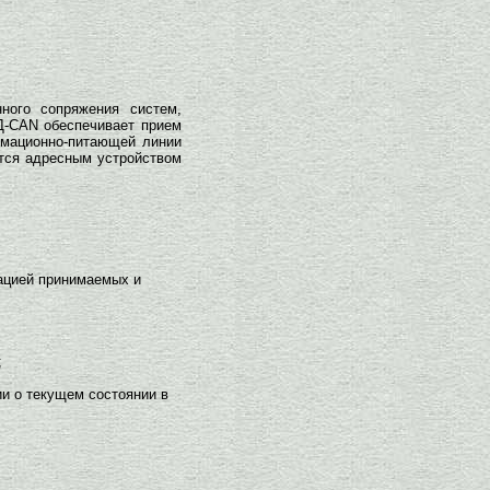
ого сопряжения систем,
Д-CAN обеспечивает прием
рмационно-питающей линии
тся адресным устройством
ацией принимаемых и
;
и о текущем состоянии в