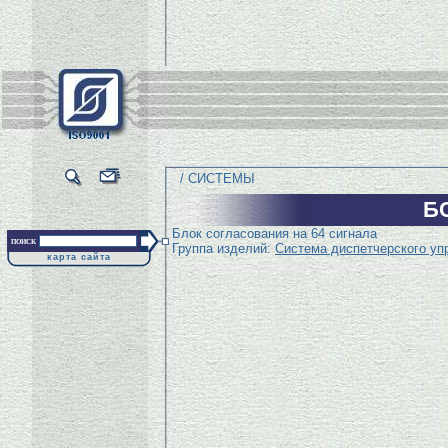
/ СИСТЕМЫ
Б
Блок согласования на 64 сигнала
поиск
Группа изделий:
Система диспетчерского уп
карта сайта