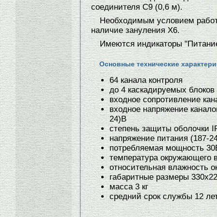
соединителя С9 (0,6 м).
Необходимым условием работ
наличие зануления Х6.
Имеются индикаторы "Питание
Основные технические характери
64 канала контроля
до 4 каскадируемых блоков
входное сопротивление кан
входное напряжение каналов
24)В
степень защиты оболочки I
напряжение питания (187-24
потребляемая мощность 30
температура окружающего во
относительная влажность о
габаритные размеры 330х2
масса 3 кг
средний срок службы 12 ле