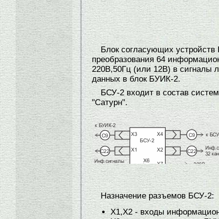
Блок согласующих устройств 
преобразования 64 информацио
220В,50Гц (или 12В) в сигналы 
данных в блок БУИК-2.
БСУ-2 входит в состав систе
"Сатурн".
Назначение разъемов БСУ-2:
Х1,Х2 - входы информацион