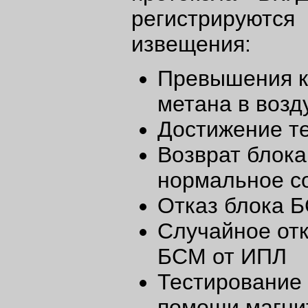
регистрируют
извещения:
Превышения к
метана в воз
Достижение т
Возврат блок
нормальное с
Отказ блока 
Случайное от
БСМ от ИПЛ
Тестирование
помощи магни