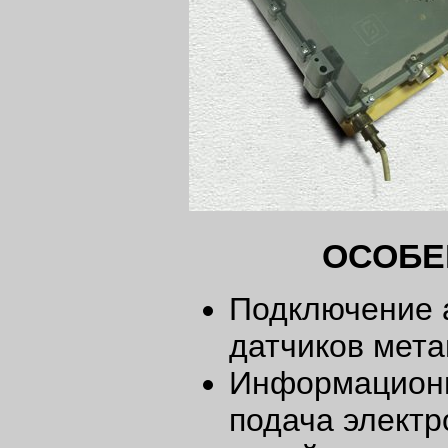
ОСОБЕ
Подключение 
датчиков мет
Информацион
подача элект