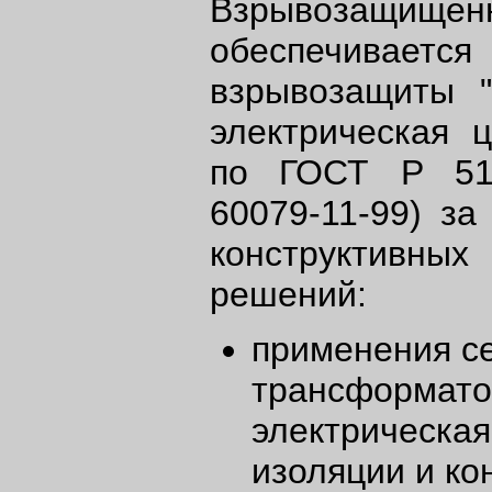
Взрывозащищ
обеспечива
взрывозащиты "
электрическая ц
по ГОСТ Р 513
60079-11-99) за
конструктивных 
решений:
применения с
трансформато
электрическая
изоляции и ко