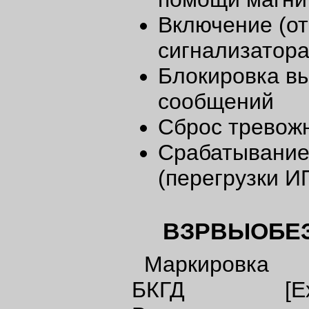
Включение (о
сигнализатора
Блокировка в
сообщений
Сброс тревож
Срабатывание
(перегрузки И
ВЗРВЫОБЕ
Маркировка 
БКГД [Ex