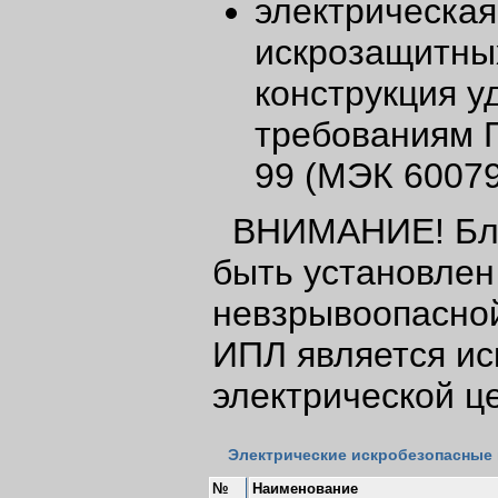
электрическая
искрозащитны
конструкция у
требованиям 
99 (МЭК 60079
ВНИМАНИЕ! Бл
быть установлен
невзрывоопасной
ИПЛ является ис
электрической ц
Электрические искробезопасные
№
Наименование