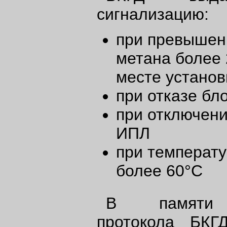
сигнализацию:
при превышен
метана более
месте устано
при отказе бл
при отключен
ИПЛ
при температу
более 60°С
В памяти э
протокола БКГД