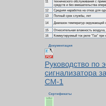
11
технического обслуживания с прим
средств и без вмешательства опера
12
Средняя наработка на отказ для одн
13
Полный срок службы, лет
14
Диапазон температур окружающей 
15
Относительная влажность воздуха,
16
Коммутируемый ток реле "Газ" при 
Документация
Руководство по 
сигнализатора з
СМ-1
Сертификаты