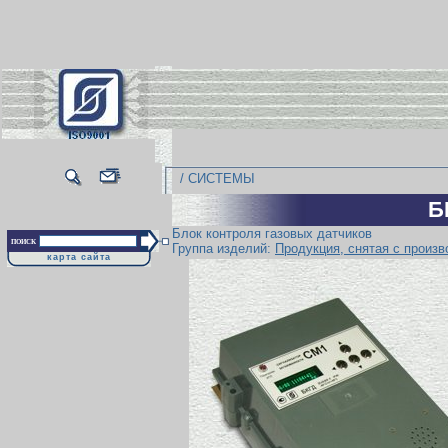
/ СИСТЕМЫ
Б
Блок контроля газовых датчиков
поиск
Группа изделий:
Продукция, снятая с произв
карта сайта