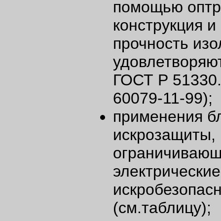
помощью оптр
конструкция и
прочность изо
удовлетворяю
ГОСТ Р 51330
60079-11-99);
применения б
искрозащиты,
ограничивающ
электрически
искробезопас
(см.таблицу);