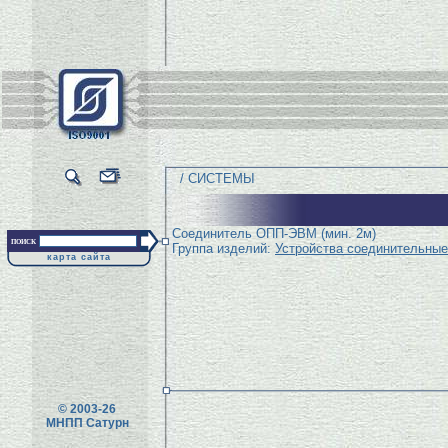
/ СИСТЕМЫ
Соединитель ОПП-ЭВМ (мин. 2м)
поиск
Группа изделий:
Устройства соединительные
карта сайта
© 2003-26
МНПП Сатурн