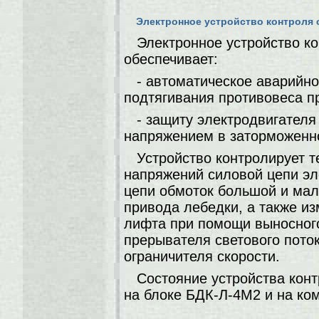
Электронное устройство контроля 
Электронное устройство к
обеспечивает:
- автоматическое аварийн
подтягивания противовеса п
- защиту электродвигателя
напряжением в заторможенн
Устройство контролирует т
напряжений силовой цепи эл
цепи обмоток большой и мал
привода лебедки, а также и
лифта при помощи выносного
прерывателя светового пото
ограничителя скорости.
Состояние устройства кон
на блоке БДК-Л-4М2 и на ко