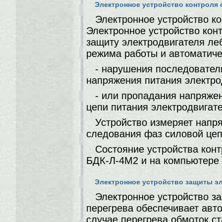
Электронное устройство контроля 
Электронное устройство к
Электронное устройство кон
защиту электродвигателя ле
режима работы и автоматиче
- нарушения последовател
напряжения питания электро
- или пропадания напряжен
цепи питания электродвигате
Устройство измеряет напр
следования фаз силовой цеп
Состояние устройства конт
БДК-Л-4М2 и на компьютере 
Электронное устройство защиты эл
Электронное устройство з
перегрева обеспечивает авт
случае перегрева обмоток с