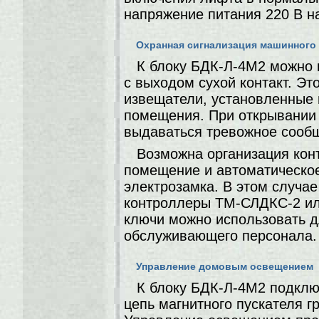
напряжение питания 220 В на
Охранная сигнализация машинного 
К блоку БДК-Л-4М2 можно 
с выходом сухой контакт. Эт
извещатели, установленные
помещения. При открывании 
выдаваться тревожное сооб
Возможна организация кон
помещение и автоматическо
электрозамка. В этом случа
контроллеры ТМ-СЛДКС-2 ил
ключи можно использовать д
обслуживающего персонала.
Управление домовым освещением
К блоку БДК-Л-4М2 подклю
цепь магнитного пускателя 