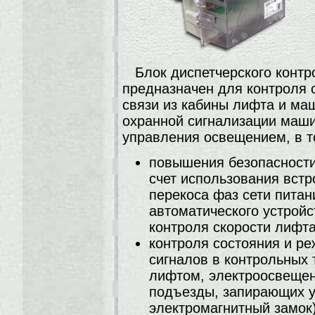
Блок диспетчерского конт
предназначен для контроля 
связи из кабины лифта и ма
охранной сигнализации маши
управления освещением, в т
повышения безопасности
счет использования встр
перекоса фаз сети питан
автоматического устройс
контроля скорости лифта
контроля состояния и р
сигналов в контрольных
лифтом, электроосвещен
подъезды, запирающих у
электромагнитный замок)