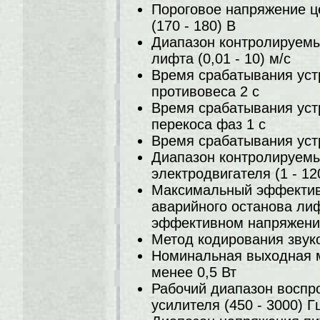
Пороговое напряжение ц
(170 - 180) В
Диапазон контролируемы
лифта (0,01 - 10) м/с
Время срабатывания уст
противовеса 2 с
Время срабатывания уст
перекоса фаз 1 с
Время срабатывания устр
Диапазон контролируемы
электродвигателя (1 - 12
Максимальный эффективн
аварийного останова ли
эффективном напряжени
Метод кодирования звук
Номинальная выходная м
менее 0,5 Вт
Рабочий диапазон воспр
усилителя (450 - 3000) Г