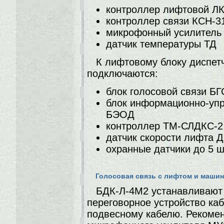
контроллер лифтовой ЛК
контроллер связи КСН-3
микрофонный усилитель
датчик температуры ТД
К лифтовому блоку диспет
подключаются:
блок голосовой связи БГ
блок информационно-уп
БЭОД
контроллер TM-СЛДКС-2 
датчик скорости лифта 
охранные датчики до 5 
Голосовая связь с лифтом и маши
БДК-Л-4М2 устанавливают
переговорное устройство ка
подвесному кабелю. Рекомен