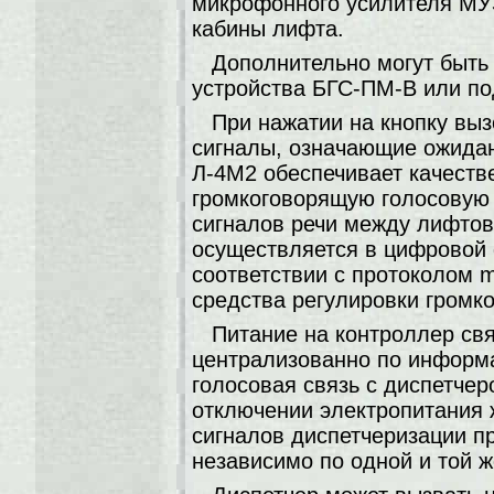
микрофонного усилителя МУ
кабины лифта.
Дополнительно могут быть
устройства БГС-ПМ-В или по
При нажатии на кнопку вы
сигналы, означающие ожидан
Л-4М2 обеспечивает качест
громкоговорящую голосовую 
сигналов речи между лифто
осуществляется в цифровой 
соответствии с протоколом 
средства регулировки громк
Питание на контроллер св
централизованно по информ
голосовая связь с диспетчер
отключении электропитания 
сигналов диспетчеризации п
независимо по одной и той ж