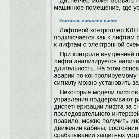
Диспетчер может вызвать 
машинное помещение, где у
Контроль сигналов лифта
Лифтовой контроллер КЛН 
подключается как к лифтам с
к лифтам с электронной схе
При контроле внутренней 
лифта анализируется наличие
длительность. На этом осно
аварии по контролируемому 
сигналу можно установить з
Некоторые модели лифтов
управления поддерживают р
диспетчеризации лифта за с
последовательного интерфейс
правило, можно получить и
движении кабины, состоянии
срабатывании защитных устр