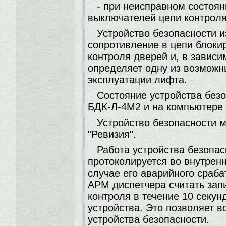
- при неисправном состоян
выключателей цепи контроля
Устройство безопасности и
сопротивление в цепи блоки
контроля дверей и, в зависи
определяет одну из возможн
эксплуатации лифта.
Состояние устройства безо
БДК-Л-4М2 и на компьютере 
Устройство безопасности 
"Ревизия".
Работа устройства безопас
протоколируется во внутрен
случае его аварийного сраб
АРМ диспетчера считать зап
контроля в течение 10 секу
устройства. Это позволяет 
устройства безопасности.