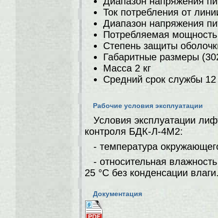
Диапазон напряжения пит
Ток потребления от лини
Диапазон напряжения пит
Потребляемая мощность 
Степень защиты оболочк
Габаритные размеры (30
Масса 2 кг
Средний срок службы 12
Рабочие условия эксплуатации
Условия эксплуатации лиф
контроля БДК-Л-4М2:
- температура окружающего
- относительная влажност
25 °С без конденсации влаги
Документация