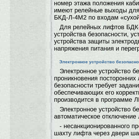
номер этажа положения каби
имеют релейные выходы для
БКД-Л-4М2 по входам «сухой
Для релейных лифтов БДК
устройства безопасности, ус
устройства защиты электрод
напряжения питания и перег
Электронное устройство безопасн
Электронное устройство б
проникновения посторонних 
безопасности требует задан
обеспечивающих его коррект
производится в программе 
Электронное устройство б
автоматическое отключение 
- несанкционированного п
шахту лифта через двери ша