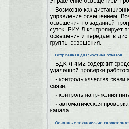
Управление освещением про
Возможно как дистанционно
управление освещением. Во
освещения по заданной прог
суток. БИУ-Л контролирует 
освещения и передает в ди
группы освещения.
Встроенная диагностика отказов
БДК-Л-4М2 содержит средс
удаленной проверки работос
- контроль качества связ
связи;
- контроль напряжения пит
- автоматическая проверка
канала.
Основные технические характерис