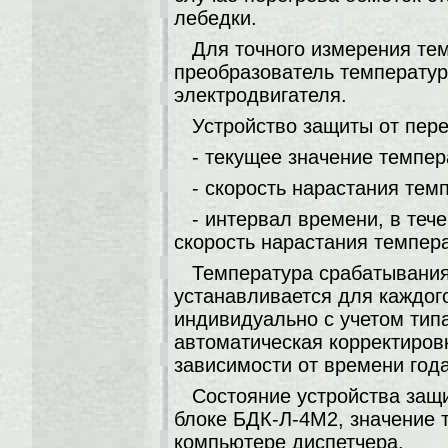
лебедки.
Для точного измерения те
преобразователь температур
электродвигателя.
Устройство защиты от пере
- текущее значение темпер
- скорость нарастания тем
- интервал времени, в теч
скорость нарастания темпер
Температура срабатывания
устанавливается для каждог
индивидуально с учетом тип
автоматическая корректиров
зависимости от времени года
Состояние устройства защи
блоке БДК-Л-4М2, значение 
компьютере диспетчера.