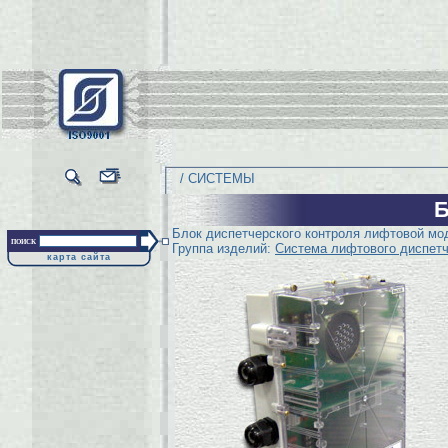
/ СИСТЕМЫ
Б
Блок диспетчерского контроля лифтовой мо
поиск
Группа изделий:
Система лифтового диспетч
карта сайта