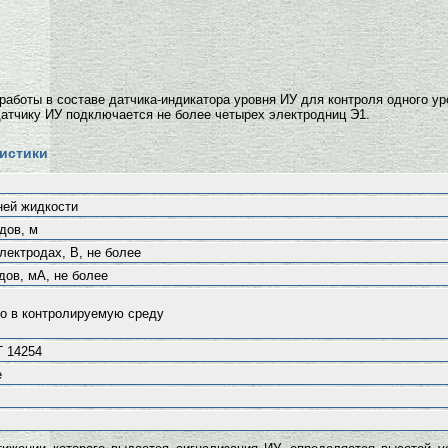
работы в составе датчика-индикатора уровня ИУ для контроля одного ур
датчику ИУ подключается не более четырех электродниц Э1.
истики
ней жидкости
дов, м
лектродах, В, не более
дов, мА, не более
о в контролируемую среду
Т 14254
е