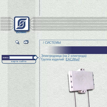
/ СИСТЕМЫ
Электродница (на 2 электрода)
поиск
Группа изделий:
ЕАСДКиУ
карта сайта