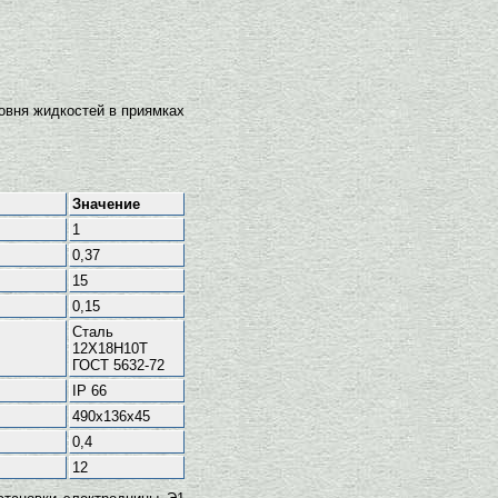
овня жидкостей в приямках
Значение
1
0,37
15
0,15
Сталь
12Х18Н10Т
ГОСТ 5632-72
IP 66
490х136х45
0,4
12