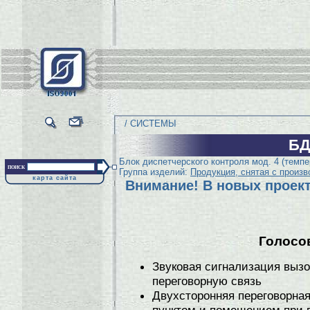
/ СИСТЕМЫ
БД
Блок диспетчерского контроля мод. 4 (темп
поиск
Группа изделий:
Продукция, снятая с произв
карта сайта
Внимание! В новых проект
Голосо
Звуковая сигнализация вызо
переговорную связь
Двухсторонняя переговорна