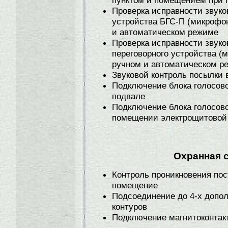
пунктом и помещением при 
Проверка исправности звуко
устройства БГС-П (микрофон
и автоматическом режиме
Проверка исправности звуко
переговорного устройства (
ручном и автоматическом р
Звуковой контроль посылки
Подключение блока голосово
подвале
Подключение блока голосово
помещении электрощитовой
Охранная 
Контроль проникновения пос
помещение
Подсоединение до 4-х допо
контуров
Подключение магнитоконтак