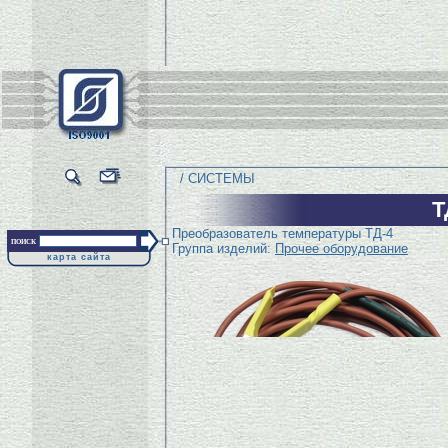
/ СИСТЕМЫ
Т
Преобразователь температуры ТД-4
поиск
Группа изделий:
Прочее оборудование
карта сайта