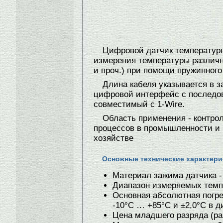
Цифровой датчик температуры
измерения температуры различн
и проч.) при помощи пружинного
Длина кабеля указывается в з
цифровой интерфейс с последов
совместимый с 1-Wire.
Область применения - контро
процессов в промышленности и
хозяйстве
Основные технические характери
Материал зажима датчика -
Диапазон измеряемых темпер
Основная абсолютная погре
-10°C … +85°C и ±2,0°C в 
Цена младшего разряда (р