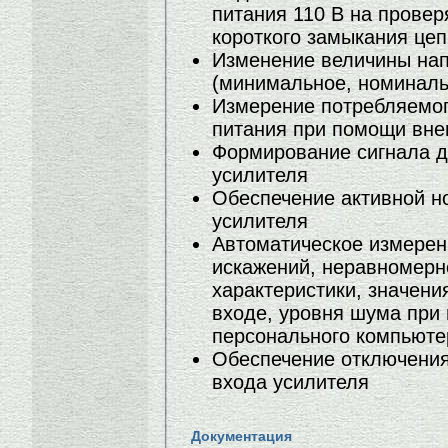
питания 110 В на провер
короткого замыкания цеп
Изменение величины нап
(минимальное, номиналь
Измерение потребляемог
питания при помощи вн
Формирование сигнала д
усилителя
Обеспечение активной н
усилителя
Автоматическое измере
искажений, неравномерн
характеристики, значен
входе, уровня шума пр
персонального компьюте
Обеспечение отключения
входа усилителя
Документация