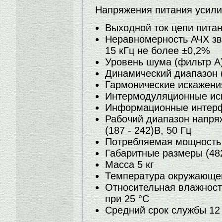
Напряжения питания усилит
Выходной ток цепи питан
Неравномерность АЧХ зву
15 кГц не более ±0,2%
Уровень шума (фильтр А)
Динамический диапазон (
Гармонические искажения
Интермодуляционные иск
Информационные интерф
Рабочий диапазон напря
(187 - 242)В, 50 Гц
Потребляемая мощность 
Габаритные размеры (48
Масса 5 кг
Температура окружающего
Относительная влажность
при 25 °С
Средний срок службы 12