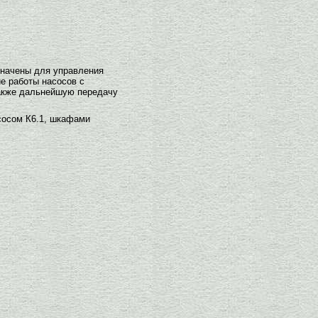
значены для управления
е работы насосов с
также дальнейшую передачу
сосом К6.1, шкафами