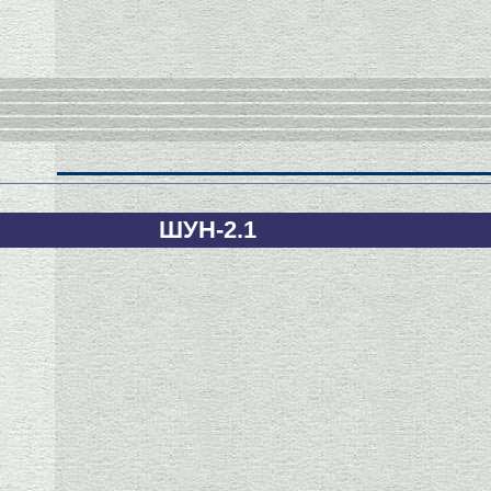
ШУН-2.1