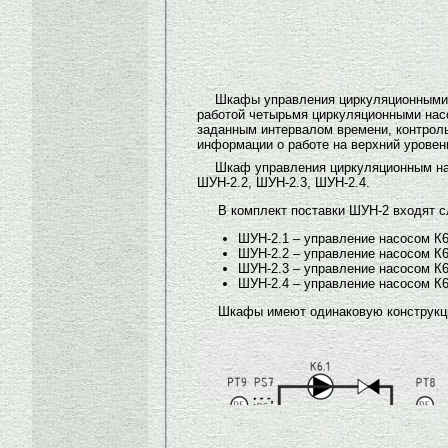
Шкафы управления циркуляционными н
работой четырьмя циркуляционными нас
заданным интервалом времени, контроль
информации о работе на верхний уровен
Шкаф управления циркуляционным нас
ШУН-2.2, ШУН-2.3, ШУН-2.4.
В комплект поставки ШУН-2 входят
ШУН-2.1 – управление насосом К6.
ШУН-2.2 – управление насосом К6
ШУН-2.3 – управление насосом К6
ШУН-2.4 – управление насосом К6
Шкафы имеют одинаковую конструкци