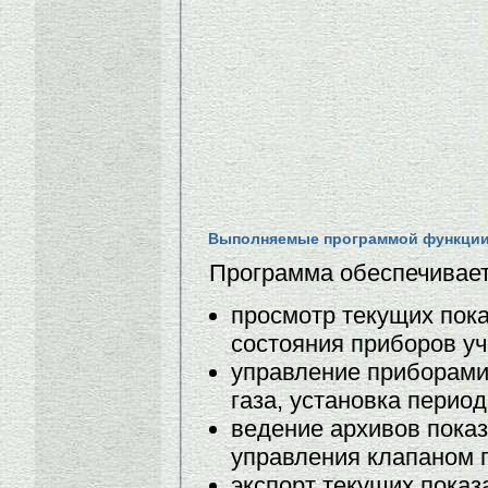
Выполняемые программой функци
Программа обеспечивае
просмотр текущих пок
состояния приборов уч
управление приборами
газа, установка перио
ведение архивов показ
управления клапаном п
экспорт текущих показ