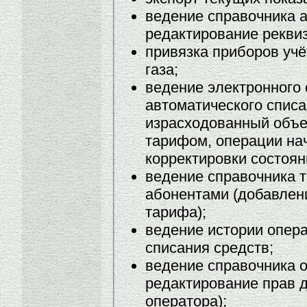
ведение справочника 
редактирование реквиз
привязка приборов учё
газа;
ведение электронного 
автоматического списа
израсходованный объе
тарифом, операции на
корректировки состоян
ведение справочника т
абонентами (добавлен
тарифа);
ведение истории опера
списания средств;
ведение справочника 
редактирование прав д
оператора);