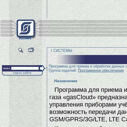
/ СИСТЕМЫ
Программа для приема и обработки данных п
поиск
Группа изделий:
Программное обеспечение
карта сайта
Назначение
Программа для приема и
газа «gasCloud» предназн
управления приборами уч
возможность передачи дан
GSM/GPRS/3G/LTE, LTE Ca