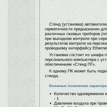
Стенд (установка) автоматиз
герметичности предназначен дл
различных газовых приборов (пл
при выходном контроле при сер
результатов контроля на персон
проводному интерфейсу Ethernet
Установка состоит из шкафа п
персонального компьютера с у
обеспечением «Стенд ПГ».
К одному ПК может быть подк
стенда.
Основные технические характери
Количество одновременно 
- 1
Давление воздуха при прове