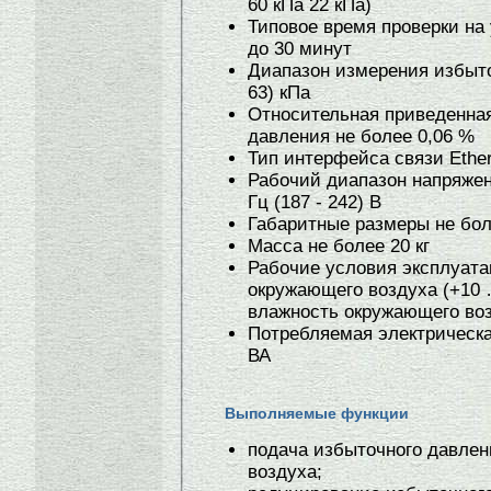
60 кПа 22 кПа)
Типовое время проверки на 
до 30 минут
Диапазон измерения избыто
63) кПа
Относительная приведенна
давления не более 0,06 %
Тип интерфейса связи Ether
Рабочий диапазон напряжен
Гц (187 - 242) В
Габаритные размеры не бо
Масса не более 20 кг
Рабочие условия эксплуата
окружающего воздуха (+10 
влажность окружающего воз
Потребляемая электрическ
ВА
Выполняемые функции
подача избыточного давлен
воздуха;