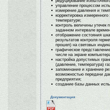
редуцирование избыточного
управление процессом исп
измерение давления и тем
корректировка измеренного
температуре;
контроль величины утечек 
заданном интервале времен
отображение состояния шка
результатов контроля герме
прошел) на световых индик
графическое представление
числе на экране компьютер
настройка допустимых гран
(давление, температура) га
запоминание и хранение ре
возможностью передачи да
предприятия;
создание базы данных исп
Документация