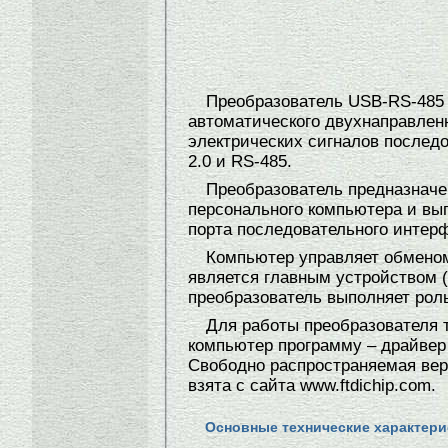
Преобразователь USB-RS-485 
автоматического двухнаправлен
электрических сигналов послед
2.0 и RS-485.
Преобразователь предназначе
персонального компьютера и вы
порта последовательного интер
Компьютер управляет обмено
является главным устройством (
преобразователь выполняет рол
Для работы преобразователя 
компьютер программу – драйвер
Cвободно распространяемая вер
взята с сайта www.ftdichip.com.
Основные технические характери