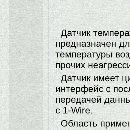
Датчик темпера
предназначен дл
температуры воз
прочих неагресс
Датчик имеет 
интерфейс с пос
передачей данн
с 1-Wire.
Область примен