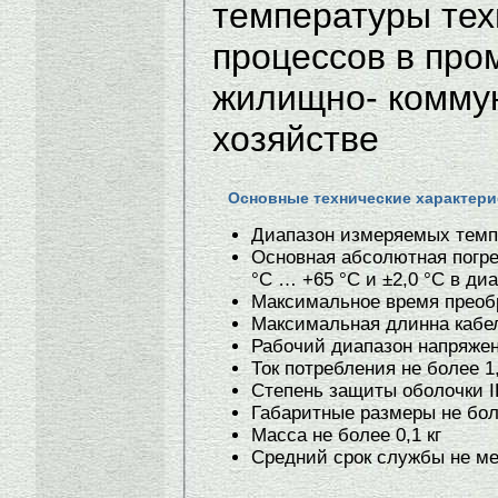
температуры тех
процессов в про
жилищно- комму
хозяйстве
Основные технические характери
Диапазон измеряемых темпер
Основная абсолютная погре
°C … +65 °C и ±2,0 °C в ди
Максимальное время преоб
Максимальная длинна кабел
Рабочий диапазон напряжени
Ток потребления не более 1
Степень защиты оболочки I
Габаритные размеры не бо
Масса не более 0,1 кг
Средний срок службы не ме