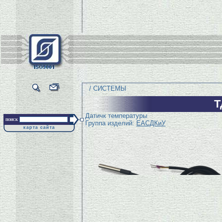
/ СИСТЕМЫ
Т
Датичк температуры
поиск
Группа изделий:
ЕАСДКиУ
карта сайта