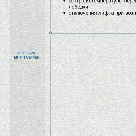
контроля температуры пере
лебедки;
отключения лифта при воз
© 2003-26
МНПП Сатурн