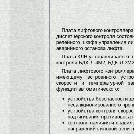
Плата лифтового контроллера
диспетчерского контроля состоя
релейного шкафа управления л
аварийного останова лифта.
Плата КЛН устанавливается в
контроля БДК-Л-4М2, БДК-Л-3М2
Плата лифтового контроллера
имеющему встроенного устрой
скорости и температурной за
функции автоматического:
устройства безопасности д
несанкционированного прон
устройства контроля скоро
подтягивания противовеса 
контроля наличия и правил
напряжений силовой цепи 