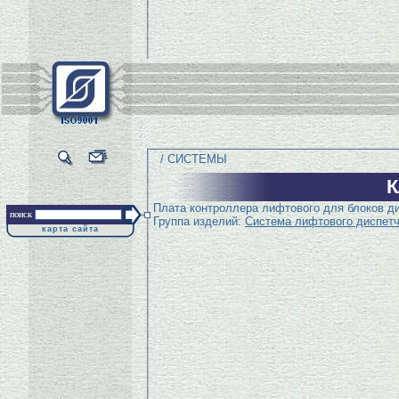
/ СИСТЕМЫ
Плата контроллера лифтового для блоков д
поиск
Группа изделий:
Система лифтового диспетч
карта сайта